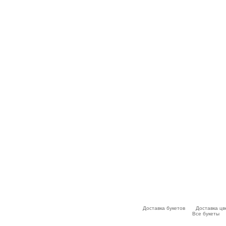
Доставка букетов
Доставка цв
Все букеты