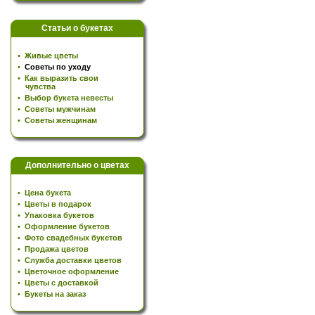
Статьи о букетах
•
Живые цветы
•
Советы по уходу
•
Как выразить свои
чувства
•
Выбор букета невесты
•
Советы мужчинам
•
Советы женщинам
Дополнительно о цветах
•
Цена букета
•
Цветы в подарок
•
Упаковка букетов
•
Оформление букетов
•
Фото свадебных букетов
•
Продажа цветов
•
Служба доставки цветов
•
Цветочное оформление
•
Цветы с доставкой
•
Букеты на заказ